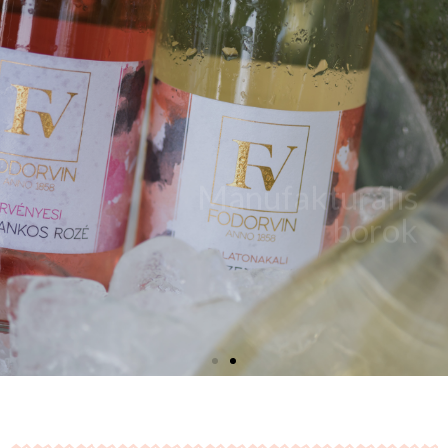
Manufakturális
borok