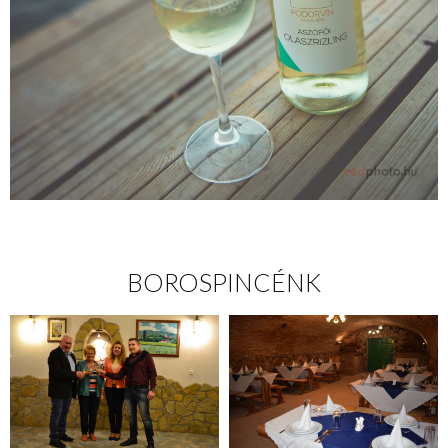
BOROSPINCÉNK