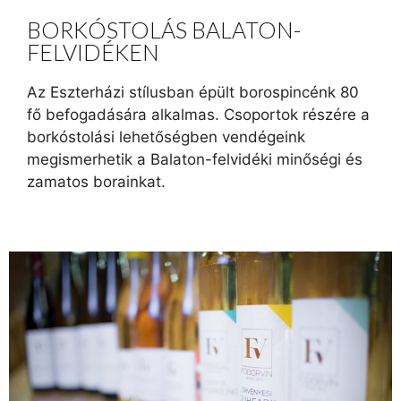
BORKÓSTOLÁS BALATON-
FELVIDÉKEN
Az Eszterházi stílusban épült borospincénk 80
fő befogadására alkalmas. Csoportok részére a
borkóstolási lehetőségben vendégeink
megismerhetik a Balaton-felvidéki minőségi és
zamatos borainkat.