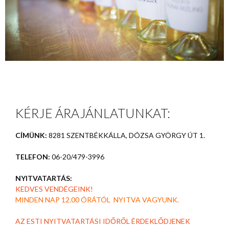
KÉRJE ÁRAJÁNLATUNKAT:
CÍMÜNK:
8281 SZENTBÉKKÁLLA, DÓZSA GYÖRGY ÚT 1.
TELEFON:
06-20/479-3996
NYITVATARTÁS:
KEDVES VENDÉGEINK!
MINDEN NAP 12.00 ÓRÁTÓL NYITVA VAGYUNK.
AZ ESTI NYITVATARTÁSI IDŐRŐL ÉRDEKLŐDJENEK