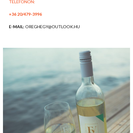
TELEFONON:
+36 20/479-3996
E-MAIL:
OREGHEGY@OUTLOOK.HU