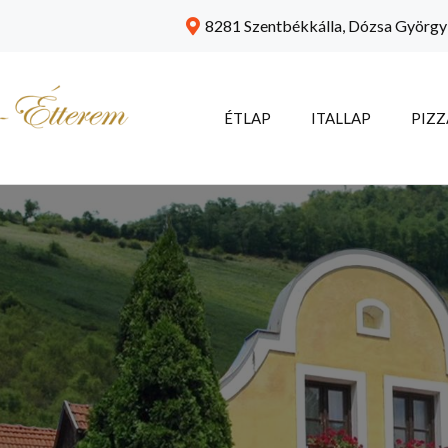
8281 Szentbékkálla, Dózsa György 
ÉTLAP
ITALLAP
PIZZ